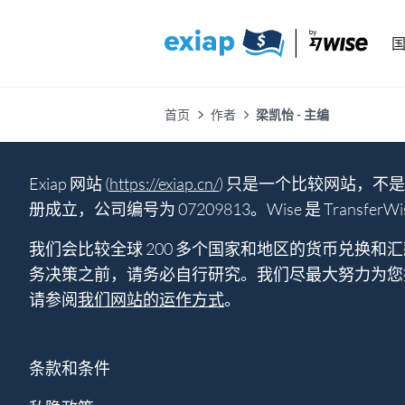
首页
作者
梁凯怡 - 主编
Exiap 网站 (
https://exiap.cn/
) 只是一个比较网站，不是货币
册成立，公司编号为 07209813。Wise 是 TransferW
我们会比较全球 200 多个国家和地区的货币兑换
务决策之前，请务必自行研究。我们尽最大努力为您
请参阅
我们网站的运作方式
。
条款和条件