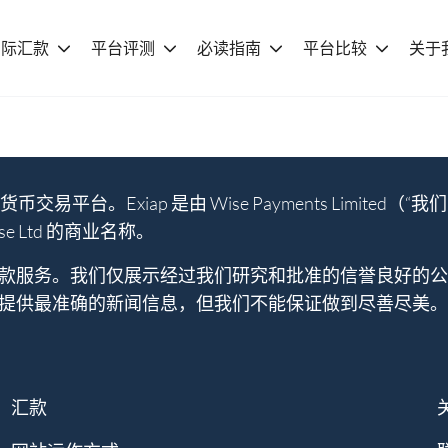
国际汇款
平台评测
必读指南
平台比较
关于
交易平台。Exiap 是由 Wise Payments Limi
ise Ltd 的商业名称。
和汇款服务。我们仅展示经过我们研究和批准的信誉良好的
提供最准确的新闻信息，但我们不能保证做到尽善尽美。
汇款