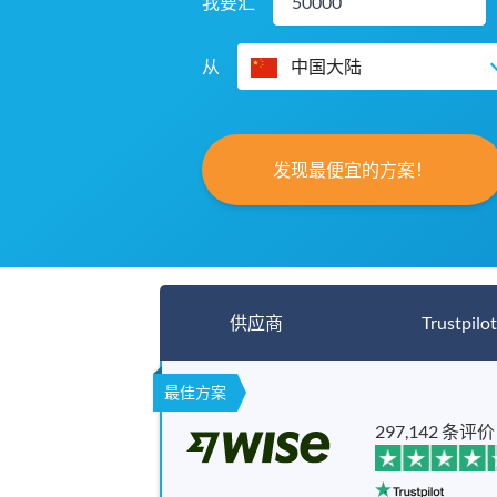
我要汇
从
中国大陆
发现最便宜的方案！
供应商
Trustpilot
最佳方案
297,142 条评价