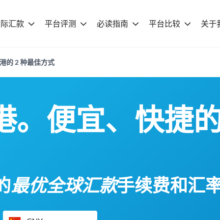
国际汇款
平台评测
必读指南
平台比较
关于
香港的 2 种最佳方式
港。便宜、快捷
的
最优全球汇款
手续费和汇