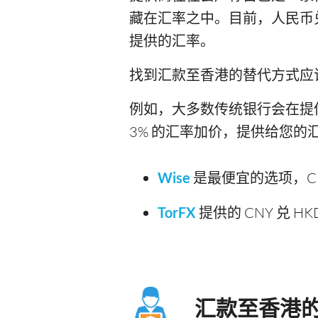
藏在汇率之中。目前，人民币兑
提供的汇率。
找到汇款至香港的替代方式应
例如，大多数传统银行会在提供给
3% 的汇率加价，提供给您的汇率为 1
Wise
是最便宜的选项，CNY 
TorFX
提供的 CNY 兑 HK
汇款至香港