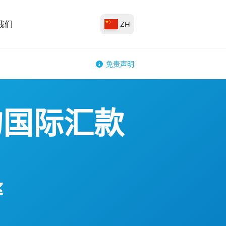
我们
ZH
免责声明
的国际汇款
率