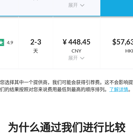
展开
2-3
¥ 448.45
$57,6
4.9
天
CNY
HK
展开
您选择其中一个提供商，我们可能会获得引荐费。这不会影响提
们的结果按照对您来说费用最低到最高的顺序排列。
了解详情
。
为什么通过我们进行比较