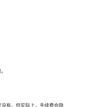
费。
至没有，但实际上，手续费会隐