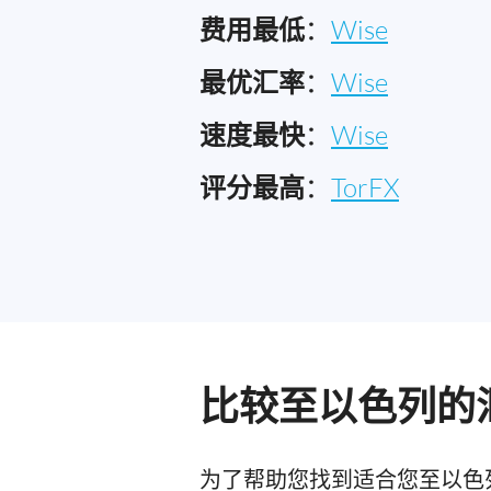
费用最低
：
Wise
最优汇率
：
Wise
速度最快
：
Wise
评分最高
：
TorFX
比较至以色列的
为了帮助您找到适合您至以色