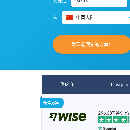
我要汇
从
中国大陆
发现最便宜的方案！
供应商
Trustpilot
最佳方案
296,637 条评价