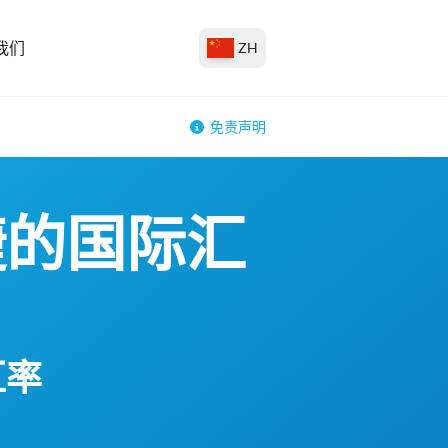
我们
ZH
免责声明
捷的国际汇
汇率