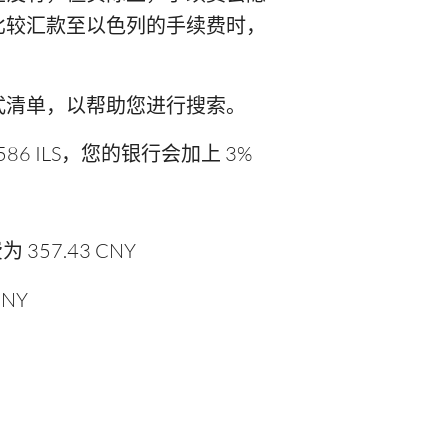
次比较汇款至以色列的手续费时，
式清单，以帮助您进行搜索。
6 ILS，您的银行会加上 3%
357.43 CNY
CNY