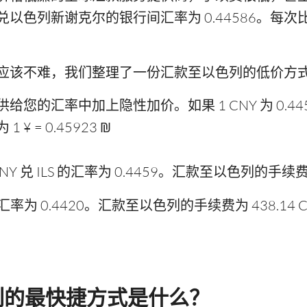
以色列新谢克尔的银行间汇率为 0.44586。每
应该不难，我们整理了一份汇款至以色列的低价方
的汇率中加上隐性加价。如果 1 CNY 为 0.4458
 = 0.45923 ₪
兑 ILS 的汇率为 0.4459。汇款至以色列的手续费为 
S 汇率为 0.4420。汇款至以色列的手续费为 438.14 
列的最快捷方式是什么？