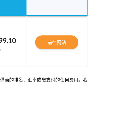
99.10
前往网站
S
供商的排名、汇率或您支付的任何费用。我