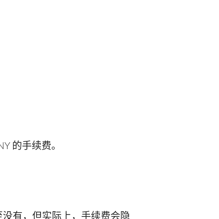
NY 的手续费。
至没有，但实际上，手续费会隐