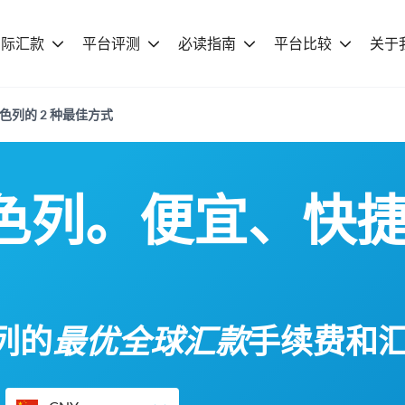
国际汇款
平台评测
必读指南
平台比较
关于
以色列的 2 种最佳方式
色列。便宜、快
列的
最优全球汇款
手续费和