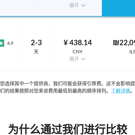
展开
2-3
¥ 438.14
₪22,0
4.9
天
CNY
IL
展开
您选择其中一个提供商，我们可能会获得引荐费。这不会影响提
们的结果按照对您来说费用最低到最高的顺序排列。
了解详情
。
为什么通过我们进行比较