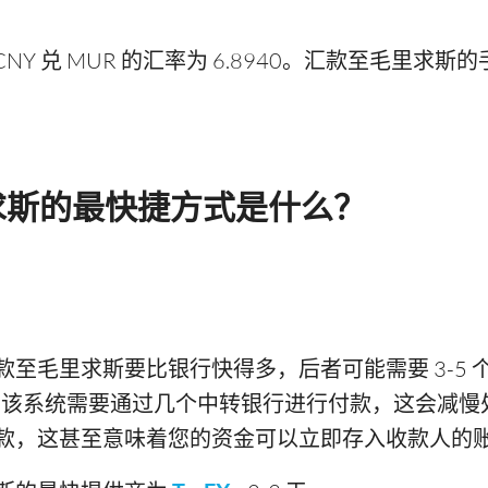
 兑 MUR 的汇率为 6.8940。汇款至毛里求斯的手
求斯的最快捷方式是什么？
至毛里求斯要比银行快得多，后者可能需要 3-5
汇款。该系统需要通过几个中转银行进行付款，这会减
款，这甚至意味着您的资金可以立即存入收款人的