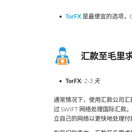
TorFX
是最便宜的选项，CNY
汇款至毛里
TorFX
:
2-3 天
通常情况下，使用汇款公司汇款
过 SWIFT 网络处理国际
立自己的网络以更快地处理付