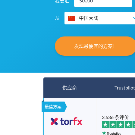
我要汇
从
中国大陆
发现最便宜的方案！
供应商
Trustpilot
最佳方案
3,636 条评价