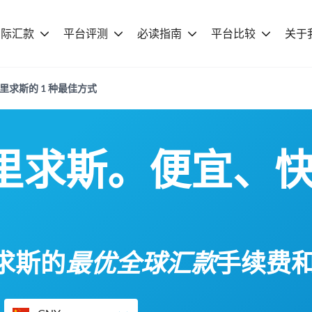
国际汇款
平台评测
必读指南
平台比较
关于
毛里求斯的 1 种最佳方式
里求斯。便宜、
求斯的
最优全球汇款
手续费