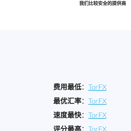
我们比较安全的提供商
费用最低
：
TorFX
最优汇率
：
TorFX
速度最快
：
TorFX
评分最高
：
TorFX